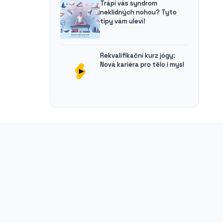
Trápí vás syndrom
neklidných nohou? Tyto
tipy vám uleví!
Rekvalifikační kurz jógy:
Nová kariéra pro tělo i mysl