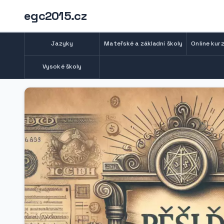
egc2015.cz
Jazyky
Mateřské a základní školy
Online kurz
Vysoké školy