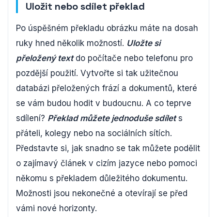
Uložit nebo sdílet překlad
Po úspěšném překladu obrázku máte na dosah
ruky hned několik možností.
Uložte si
přeložený text
do počítače nebo telefonu pro
pozdější použití. Vytvořte si tak užitečnou
databázi přeložených frází a dokumentů, které
se vám budou hodit v budoucnu. A co teprve
sdílení?
Překlad můžete jednoduše sdílet
s
přáteli, kolegy nebo na sociálních sítích.
Představte si, jak snadno se tak můžete podělit
o zajímavý článek v cizím jazyce nebo pomoci
někomu s překladem důležitého dokumentu.
Možnosti jsou nekonečné a otevírají se před
vámi nové horizonty.