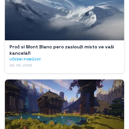
Proč si Mont Blanc pero zaslouží místo ve vaší
kanceláři
UČEBNÍ POMŮCKY
29. 05. 2026