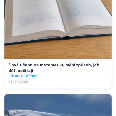
Nová učebnice matematiky mění způsob, jak
děti počítají
UČEBNÍ POMŮCKY
28. 07. 2026