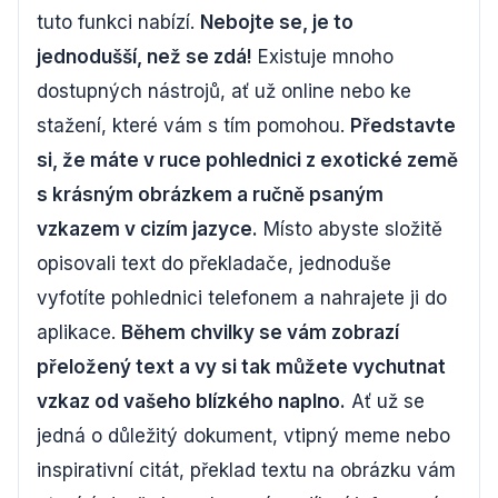
tuto funkci nabízí.
Nebojte se, je to
jednodušší, než se zdá!
Existuje mnoho
dostupných nástrojů, ať už online nebo ke
stažení, které vám s tím pomohou.
Představte
si, že máte v ruce pohlednici z exotické země
s krásným obrázkem a ručně psaným
vzkazem v cizím jazyce.
Místo abyste složitě
opisovali text do překladače, jednoduše
vyfotíte pohlednici telefonem a nahrajete ji do
aplikace.
Během chvilky se vám zobrazí
přeložený text a vy si tak můžete vychutnat
vzkaz od vašeho blízkého naplno.
Ať už se
jedná o důležitý dokument, vtipný meme nebo
inspirativní citát, překlad textu na obrázku vám