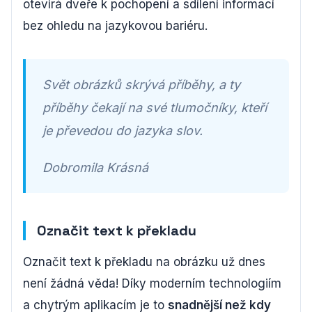
otevírá dveře k pochopení a sdílení informací
bez ohledu na jazykovou bariéru.
Svět obrázků skrývá příběhy, a ty
příběhy čekají na své tlumočníky, kteří
je převedou do jazyka slov.
Dobromila Krásná
Označit text k překladu
Označit text k překladu na obrázku už dnes
není žádná věda! Díky moderním technologiím
a chytrým aplikacím je to
snadnější než kdy