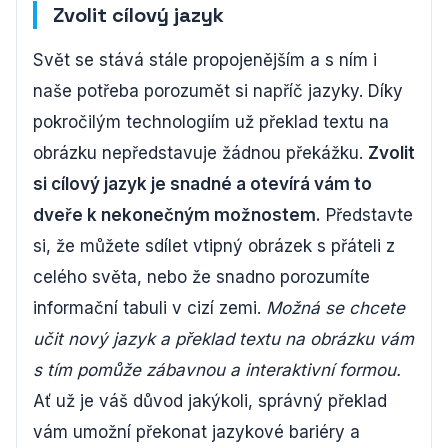
Zvolit cílový jazyk
Svět se stává stále propojenějším a s ním i
naše potřeba porozumět si napříč jazyky. Díky
pokročilým technologiím už překlad textu na
obrázku nepředstavuje žádnou překážku.
Zvolit
si cílový jazyk je snadné a otevírá vám to
dveře k nekonečným možnostem.
Představte
si, že můžete sdílet vtipný obrázek s přáteli z
celého světa, nebo že snadno porozumíte
informační tabuli v cizí zemi.
Možná se chcete
učit nový jazyk a překlad textu na obrázku vám
s tím pomůže zábavnou a interaktivní formou.
Ať už je váš důvod jakýkoli, správný překlad
vám umožní překonat jazykové bariéry a