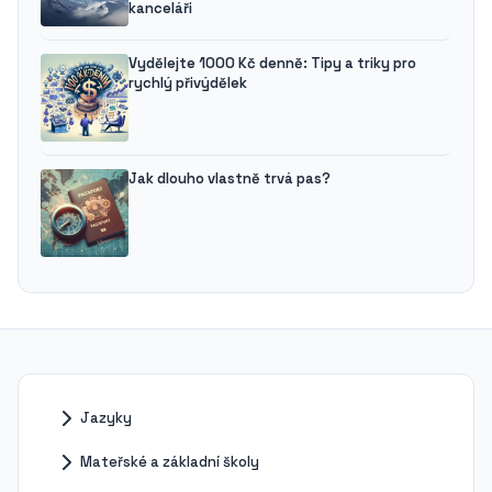
kanceláři
Vydělejte 1000 Kč denně: Tipy a triky pro
rychlý přivýdělek
Jak dlouho vlastně trvá pas?
Jazyky
Mateřské a základní školy