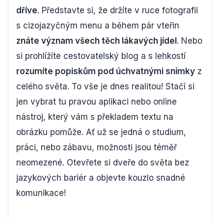
dříve
. Představte si, že držíte v ruce fotografii
s cizojazyčným menu a během pár vteřin
znáte význam všech těch lákavých jídel
. Nebo
si prohlížíte cestovatelský blog a s lehkostí
rozumíte popiskům pod úchvatnými snímky
z
celého světa. To vše je dnes realitou! Stačí si
jen vybrat tu pravou aplikaci nebo online
nástroj, který vám s překladem textu na
obrázku pomůže. Ať už se jedná o studium,
práci, nebo zábavu, možnosti jsou téměř
neomezené. Otevřete si dveře do světa bez
jazykových bariér a objevte kouzlo snadné
komunikace!