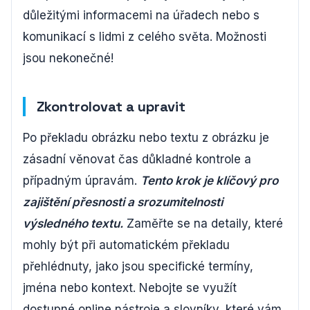
důležitými informacemi na úřadech nebo s
komunikací s lidmi z celého světa. Možnosti
jsou nekonečné!
Zkontrolovat a upravit
Po překladu obrázku nebo textu z obrázku je
zásadní věnovat čas důkladné kontrole a
případným úpravám.
Tento krok je klíčový pro
zajištění přesnosti a srozumitelnosti
výsledného textu.
Zaměřte se na detaily, které
mohly být při automatickém překladu
přehlédnuty, jako jsou specifické termíny,
jména nebo kontext. Nebojte se využít
dostupné online nástroje a slovníky, které vám