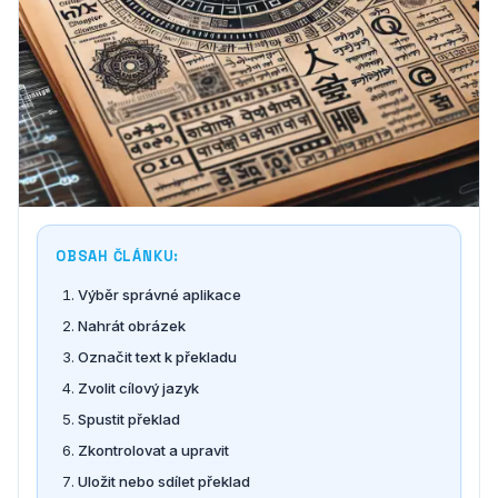
OBSAH ČLÁNKU:
Výběr správné aplikace
Nahrát obrázek
Označit text k překladu
Zvolit cílový jazyk
Spustit překlad
Zkontrolovat a upravit
Uložit nebo sdílet překlad