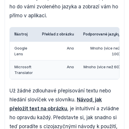
ho do vámi zvoleného jazyka a zobrazí vám ho
přímo v aplikaci.
Nástroj
Překlad z obrázku
Podporované jazyky
Google
Ano
Mnoho (více než
Lens
100)
Microsoft
Ano
Mnoho (více než 60)
Translator
Už žádné zdlouhavé přepisování textu nebo
hledání slovíček ve slovníku.
Návod, jak
přeložit text na obrázku
, je intuitivní a zvládne
ho opravdu každý. Představte si, jak snadno si
teď poradíte s cizojazyčnými návody k použití,