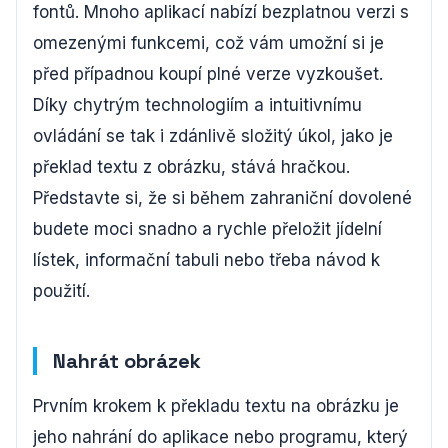
fontů. Mnoho aplikací nabízí bezplatnou verzi s
omezenými funkcemi, což vám umožní si je
před případnou koupí plné verze vyzkoušet.
Díky chytrým technologiím a intuitivnímu
ovládání se tak i zdánlivě složitý úkol, jako je
překlad textu z obrázku, stává hračkou.
Představte si, že si během zahraniční dovolené
budete moci snadno a rychle přeložit jídelní
lístek, informační tabuli nebo třeba návod k
použití.
Nahrát obrázek
Prvním krokem k překladu textu na obrázku je
jeho nahrání do aplikace nebo programu, který