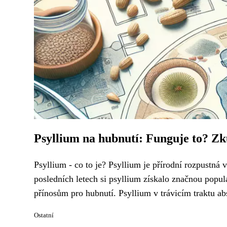
Psyllium na hubnutí: Funguje to? Zk
Psyllium - co to je? Psyllium je přírodní rozpustná 
posledních letech si psyllium získalo značnou popul
přínosům pro hubnutí. Psyllium v trávicím traktu abs
Ostatní