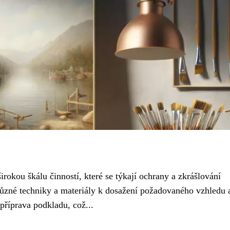
irokou škálu činností, které se týkají ochrany a zkrášlování
 různé techniky a materiály k dosažení požadovaného vzhledu 
příprava podkladu, což...