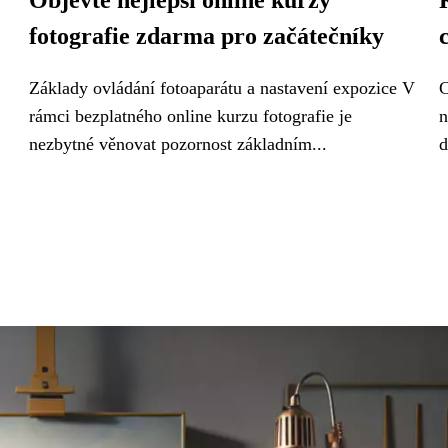
Objevte nejlepší online kurzy
fotografie zdarma pro začátečníky
Základy ovládání fotoaparátu a nastavení expozice V
C
rámci bezplatného online kurzu fotografie je
n
nezbytné věnovat pozornost základním...
d