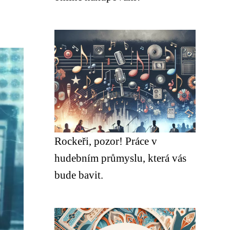
Rockeři, pozor! Práce v
hudebním průmyslu, která vás
bude bavit.