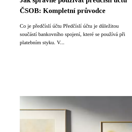
Jak správně používat předčíslí účtu
ČSOB: Kompletní průvodce
Co je předčíslí účtu Předčíslí účtu je důležitou
součástí bankovního spojení, které se používá při
platebním styku. V...