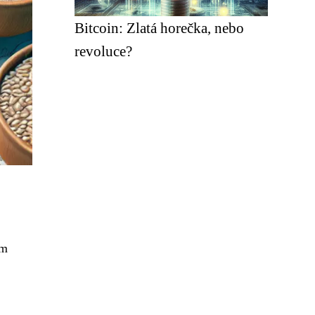
Bitcoin: Zlatá horečka, nebo
revoluce?
ím