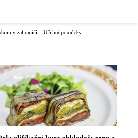
dium v zahraničí
Učební pomůcky