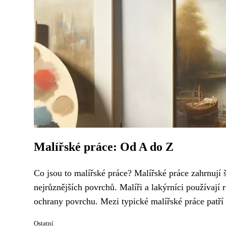
Malířské práce: Od A do Z
Co jsou to malířské práce? Malířské práce zahrnují š
nejrůznějších povrchů. Malíři a lakýrníci používají
ochrany povrchu. Mezi typické malířské práce patří 
Ostatní