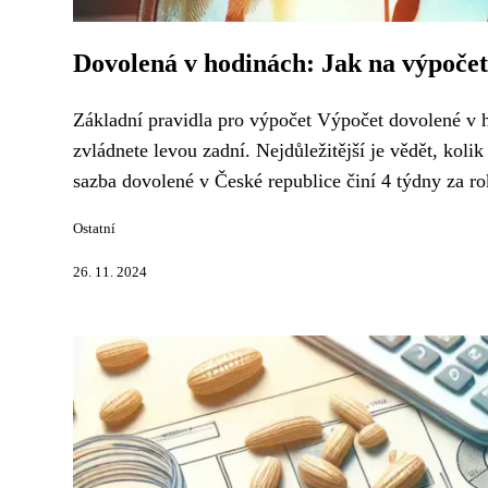
Dovolená v hodinách: Jak na výpoče
Základní pravidla pro výpočet Výpočet dovolené v h
zvládnete levou zadní. Nejdůležitější je vědět, kol
sazba dovolené v České republice činí 4 týdny za ro
Ostatní
26. 11. 2024