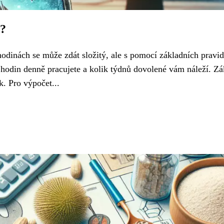
t?
odinách se může zdát složitý, ale s pomocí základních pravid
ik hodin denně pracujete a kolik týdnů dovolené vám náleží. Zá
k. Pro výpočet...