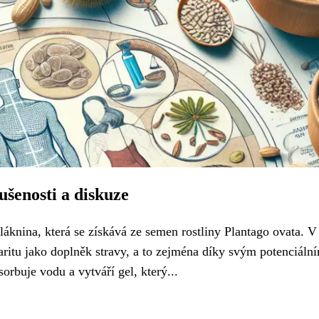
ušenosti a diskuze
vláknina, která se získává ze semen rostliny Plantago ovata. V
aritu jako doplněk stravy, a to zejména díky svým potenciáln
orbuje vodu a vytváří gel, který...