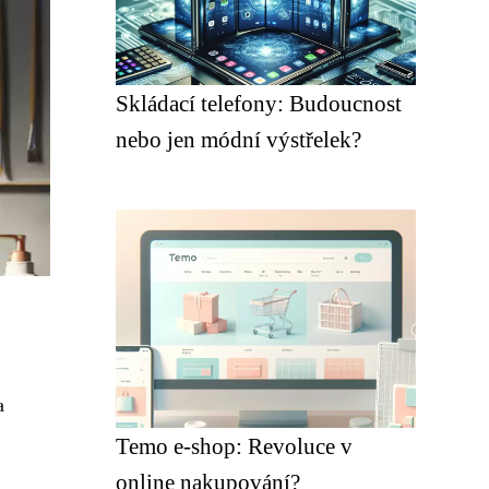
Skládací telefony: Budoucnost
nebo jen módní výstřelek?
a
Temo e-shop: Revoluce v
online nakupování?