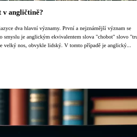
 v angličtině?
azyce dva hlavní významy. První a nejznámější význam se
 smyslu je anglickým ekvivalentem slova "chobot" slovo "tr
 velký nos, obvykle lidský. V tomto případě je anglický...