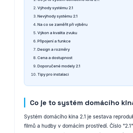
Výhody systému 2.1
Nevýhody systému 2.1
Na co se zaměřit při výběru
Výkon a kvalita zvuku
Připojení a funkce
Design a rozměry
Cena a dostupnost
Doporučené modely 2.1
Tipy pro instalaci
Co je to systém domácího kin
Systém domácího kina 2.1 je sestava reproduk
filmů a hudby v domácím prostředí. Číslo "2.1