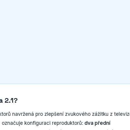
a 2.1?
torů navržená pro zlepšení zvukového zážitku z televiz
" označuje konfiguraci reproduktorů:
dva přední