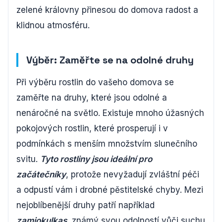
zelené královny přinesou do domova radost a
klidnou atmosféru.
Výběr: Zaměřte se na odolné druhy
Při výběru rostlin do vašeho domova se
zaměřte na druhy, které jsou odolné a
nenáročné na světlo. Existuje mnoho úžasných
pokojových rostlin, které prosperují i v
podmínkách s menším množstvím slunečního
svitu.
Tyto rostliny jsou ideální pro
začátečníky
, protože nevyžadují zvláštní péči
a odpustí vám i drobné pěstitelské chyby. Mezi
nejoblíbenější druhy patří například
zamiokulkas
, známý svou odolností vůči suchu