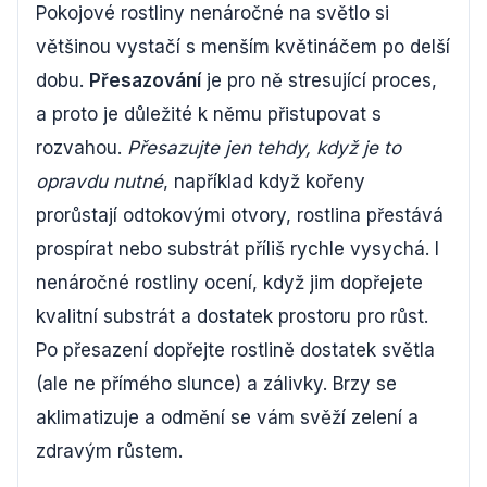
Pokojové rostliny nenáročné na světlo si
většinou vystačí s menším květináčem po delší
dobu.
Přesazování
je pro ně stresující proces,
a proto je důležité k němu přistupovat s
rozvahou.
Přesazujte jen tehdy, když je to
opravdu nutné
, například když kořeny
prorůstají odtokovými otvory, rostlina přestává
prospírat nebo substrát příliš rychle vysychá. I
nenáročné rostliny ocení, když jim dopřejete
kvalitní substrát a dostatek prostoru pro růst.
Po přesazení dopřejte rostlině dostatek světla
(ale ne přímého slunce) a zálivky. Brzy se
aklimatizuje a odmění se vám svěží zelení a
zdravým růstem.