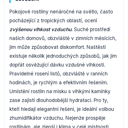
Pokojové rostliny nenáročné na světlo, často
pocházející z tropických oblastí, ocení
zvýšenou vlhkost vzduchu
. Suché prostředí
našich domovů, obzvláště v zimních měsících,
jim může způsobovat diskomfort. Naštěstí
existuje několik jednoduchých způsobů, jak jim
dopřát osvěžující dávku vzdušné vlhkosti.
Pravidelné rosení listů, obzvláště v ranních
hodinách, je rychlým a efektivním řešením.
Umístění rostlin na misku s vlhkými kamínky
zase zajistí dlouhodobější hydrataci. Pro ty,
kteří hledají elegantní řešení, je ideální volbou
zhumidifikátor vzduchu. Nejenže prospěje
rostlinám, ale zlepší i klima v celé místnosti.