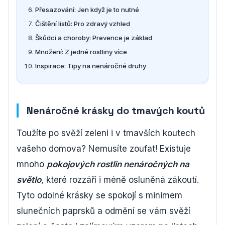
Přesazování: Jen když je to nutné
Čištění listů: Pro zdravý vzhled
Škůdci a choroby: Prevence je základ
Množení: Z jedné rostliny více
Inspirace: Tipy na nenáročné druhy
Nenáročné krásky do tmavých koutů
Toužíte po svěží zeleni i v tmavších koutech
vašeho domova? Nemusíte zoufat! Existuje
mnoho
pokojových rostlin nenáročných na
světlo
, které rozzáří i méně osluněná zákoutí.
Tyto odolné krásky se spokojí s minimem
slunečních paprsků a odmění se vám svěží