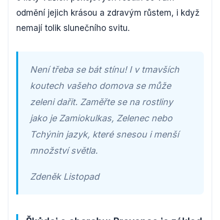
odmění jejich krásou a zdravým růstem, i když
nemají tolik slunečního svitu.
Není třeba se bát stínu! I v tmavších
koutech vašeho domova se může
zeleni dařit. Zaměřte se na rostliny
jako je Zamiokulkas, Zelenec nebo
Tchýnin jazyk, které snesou i menší
množství světla.
Zdeněk Listopad