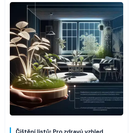
Čištění listů: Pro zdravý vzhled