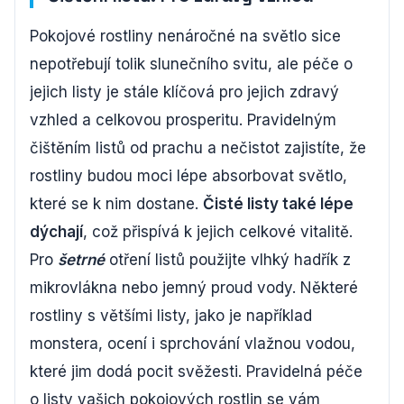
Pokojové rostliny nenáročné na světlo sice
nepotřebují tolik slunečního svitu, ale péče o
jejich listy je stále klíčová pro jejich zdravý
vzhled a celkovou prosperitu. Pravidelným
čištěním listů od prachu a nečistot zajistíte, že
rostliny budou moci lépe absorbovat světlo,
které se k nim dostane.
Čisté listy také lépe
dýchají
, což přispívá k jejich celkové vitalitě.
Pro
šetrné
otření listů použijte vlhký hadřík z
mikrovlákna nebo jemný proud vody. Některé
rostliny s většími listy, jako je například
monstera, ocení i sprchování vlažnou vodou,
které jim dodá pocit svěžesti. Pravidelná péče
o listy vašich pokojových rostlin se vám