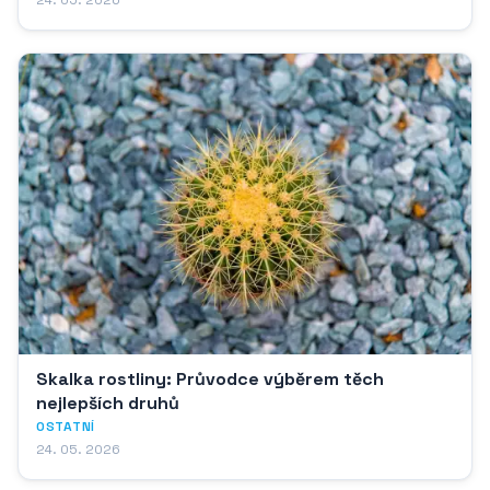
Skalka rostliny: Průvodce výběrem těch
nejlepších druhů
OSTATNÍ
24. 05. 2026