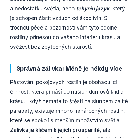
a nedostatku světla, nebo
tchynin jazyk
, který
je schopen čistit vzduch od škodlivin. S
trochou péče a pozornosti vám tyto odolné
rostliny přinesou do vašeho interiéru krásu a
svěžest bez zbytečných starostí.
Správná zálivka: Méně je někdy více
Pěstování pokojových rostlin je obohacující
činnost, která přináší do našich domovů klid a
krásu. I když nemáte to štěstí na sluncem zalité
parapety, existuje mnoho nenáročných rostlin,
které se spokojí s menším množstvím světla.
Zálivka je klíčem k jejich prosperitě
, ale