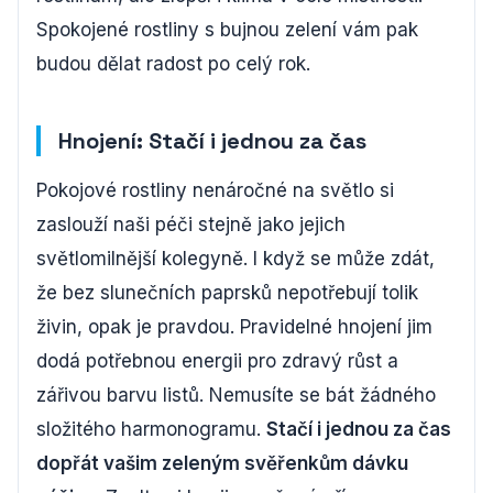
Spokojené rostliny s bujnou zelení vám pak
budou dělat radost po celý rok.
Hnojení: Stačí i jednou za čas
Pokojové rostliny nenáročné na světlo si
zaslouží naši péči stejně jako jejich
světlomilnější kolegyně. I když se může zdát,
že bez slunečních paprsků nepotřebují tolik
živin, opak je pravdou. Pravidelné hnojení jim
dodá potřebnou energii pro zdravý růst a
zářivou barvu listů. Nemusíte se bát žádného
složitého harmonogramu.
Stačí i jednou za čas
dopřát vašim zeleným svěřenkům dávku