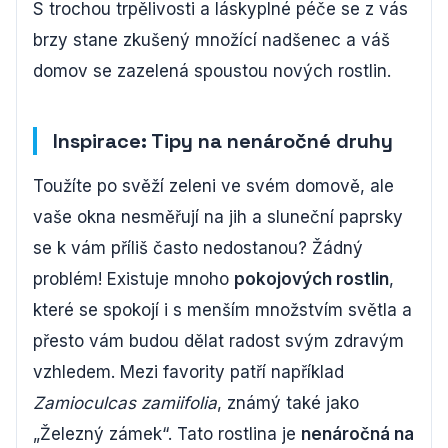
S trochou trpělivosti a láskyplné péče se z vás
brzy stane zkušený množící nadšenec a váš
domov se zazelená spoustou nových rostlin.
Inspirace: Tipy na nenáročné druhy
Toužíte po svěží zeleni ve svém domově, ale
vaše okna nesměřují na jih a sluneční paprsky
se k vám příliš často nedostanou? Žádný
problém! Existuje mnoho
pokojových rostlin
,
které se spokojí i s menším množstvím světla a
přesto vám budou dělat radost svým zdravým
vzhledem. Mezi favority patří například
Zamioculcas zamiifolia
, známý také jako
„Železný zámek“. Tato rostlina je
nenáročná na