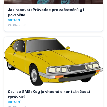
Jak rapovat: Průvodce pro začátečníky i
pokročilé
OSTATNÍ
24. 05. 2026
Ozvi se SMS: Kdy je vhodné o kontakt žádat
zprávou?
OSTATNÍ
24. 05. 2026