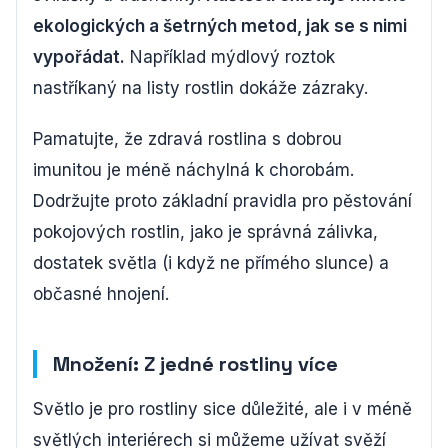
ekologických a šetrných metod, jak se s nimi
vypořádat.
Například mýdlový roztok
nastříkaný na listy rostlin dokáže zázraky.
Pamatujte, že zdravá rostlina s dobrou
imunitou je méně náchylná k chorobám.
Dodržujte proto základní pravidla pro pěstování
pokojových rostlin, jako je správná zálivka,
dostatek světla (i když ne přímého slunce) a
občasné hnojení.
Množení: Z jedné rostliny více
Světlo je pro rostliny sice důležité, ale i v méně
světlých interiérech si můžeme užívat svěží