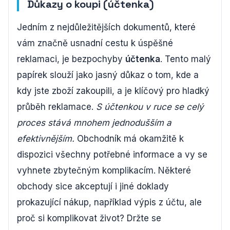
Důkazy o koupi (účtenka)
Jedním z nejdůležitějších dokumentů, které
vám značně usnadní cestu k úspěšné
reklamaci, je bezpochyby
účtenka
. Tento malý
papírek slouží jako jasný důkaz o tom, kde a
kdy jste zboží zakoupili, a je klíčový pro hladký
průběh reklamace.
S účtenkou v ruce se celý
proces stává mnohem jednodušším a
efektivnějším.
Obchodník má okamžitě k
dispozici všechny potřebné informace a vy se
vyhnete zbytečným komplikacím. Některé
obchody sice akceptují i jiné doklady
prokazující nákup, například výpis z účtu, ale
proč si komplikovat život? Držte se