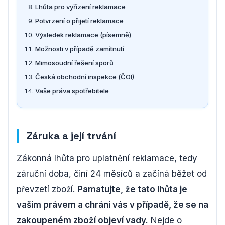
Lhůta pro vyřízení reklamace
Potvrzení o přijetí reklamace
Výsledek reklamace (písemně)
Možnosti v případě zamítnutí
Mimosoudní řešení sporů
Česká obchodní inspekce (ČOI)
Vaše práva spotřebitele
Záruka a její trvání
Zákonná lhůta pro uplatnění reklamace, tedy
záruční doba, činí 24 měsíců a začíná běžet od
převzetí zboží.
Pamatujte, že tato lhůta je
vaším právem a chrání vás v případě, že se na
zakoupeném zboží objeví vady.
Nejde o