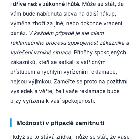
i dříve než v zákonné lhůtě.
Může se stát, že
vám bude nabídnuta sleva na další nákup,
výměna zboží za jiné, nebo dokonce vrácení
peněz.
V každém případě je ale cílem
reklamačního procesu spokojenost zákazníka a
vyřešení vzniklé situace.
Příběhy spokojených
zákazníků, kteří se setkali s vstřícným
přístupem a rychlým vyřízením reklamace,
nejsou výjimkou. Zaměřte se proto na pozitivní
výsledek a věřte, že i vaše reklamace bude
brzy vyřízena k vaší spokojenosti.
Možnosti v případě zamítnutí
I když se to stává zřídka, může se stát, že vaše