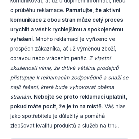
komunikovat, ať už o doplnění informací, nebo
o průběhu reklamace.
Pamatujte, že aktivní
komunikace z obou stran může celý proces
urychlit a vést k rychlejšímu a spokojenému
vyřešení.
Mnoho reklamací je vyřízeno ve
prospěch zákazníka, ať už výměnou zboží,
opravou nebo vrácením peněz.
Z vlastní
zkušenosti víme, že drtivá většina prodejců
přistupuje k reklamacím zodpovědně a snaží se
najít řešení, které bude vyhovovat oběma
stranám.
Nebojte se proto reklamaci uplatnit,
pokud máte pocit, že je to na místě.
Váš hlas
jako spotřebitele je důležitý a pomáhá
zlepšovat kvalitu produktů a služeb na trhu.