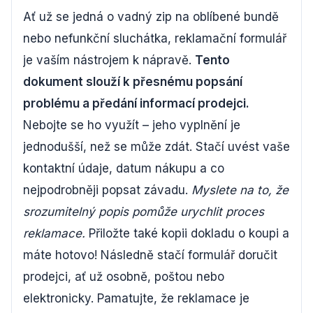
Ať už se jedná o vadný zip na oblíbené bundě
nebo nefunkční sluchátka, reklamační formulář
je vaším nástrojem k nápravě.
Tento
dokument slouží k přesnému popsání
problému a předání informací prodejci.
Nebojte se ho využít – jeho vyplnění je
jednodušší, než se může zdát. Stačí uvést vaše
kontaktní údaje, datum nákupu a co
nejpodrobněji popsat závadu.
Myslete na to, že
srozumitelný popis pomůže urychlit proces
reklamace.
Přiložte také kopii dokladu o koupi a
máte hotovo! Následně stačí formulář doručit
prodejci, ať už osobně, poštou nebo
elektronicky. Pamatujte, že reklamace je