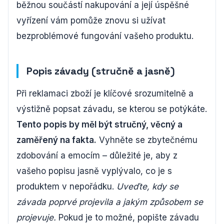
běžnou součástí nakupování a její úspěšné
vyřízení vám pomůže znovu si užívat
bezproblémové fungování vašeho produktu.
Popis závady (stručně a jasně)
Při reklamaci zboží je klíčové srozumitelně a
výstižně popsat závadu, se kterou se potýkáte.
Tento popis by měl být stručný, věcný a
zaměřený na fakta.
Vyhněte se zbytečnému
zdobování a emocím – důležité je, aby z
vašeho popisu jasně vyplývalo, co je s
produktem v nepořádku.
Uveďte, kdy se
závada poprvé projevila a jakým způsobem se
projevuje.
Pokud je to možné, popište závadu