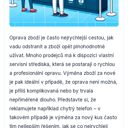
Oprava zboží je často nejrychlejší cestou, jak
vadu odstranit a zboží opět plnohodnotně
užívat. Mnoho prodejců má k dispozici vlastní
servisní střediska, která se postarají o rychlou
a profesionální opravu. Výměna zboží za nové
je pak ideální v případě, že oprava není možná,
je příliš komplikovaná nebo by trvala
nepřiměřeně dlouho. Představte si, že
reklamujete například chytrý telefon – v
takovém případě je výměna za nový kus často
tím nejlepším řešením, jak se co nejrychleji