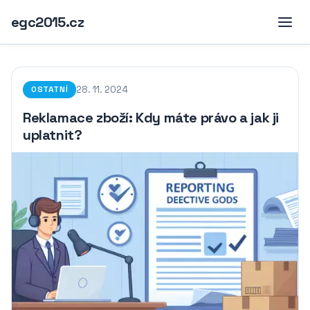
egc2015.cz
28. 11. 2024
OSTATNÍ
Reklamace zboží: Kdy máte právo a jak ji
uplatnit?