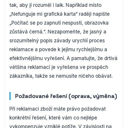
tak, aby jí rozuměl i laik. Například místo
„Nefunguje mi grafická karta“ raději napište
„Počítač se po zapnutí nespustí, obrazovka
zůstává černá.“. Nezapomeňte, že jasný a
srozumitelný popis závady urychlí proces
reklamace a povede k jejímu rychlejšímu a
efektivnějšímu vyřešení. A pamatujte, že drtivá
většina reklamací je vyřešena ve prospěch
zákazníka, takže se nemusíte ničeho obávat.
Požadované řešení (oprava, výměna)
Při reklamaci zboží máte právo požadovat
konkrétní řešení, které vám co nejlépe
vykompenzuje vzniklé potíže. V závislosti na