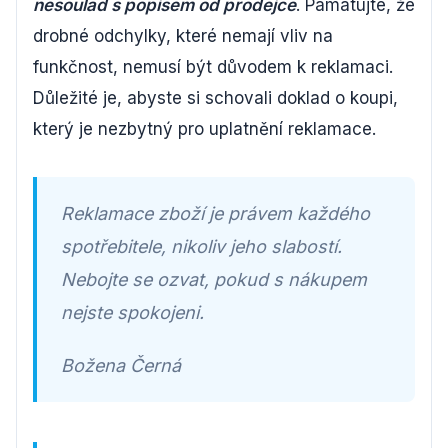
nesoulad s popisem od prodejce
. Pamatujte, že
drobné odchylky, které nemají vliv na
funkčnost, nemusí být důvodem k reklamaci.
Důležité je, abyste si schovali doklad o koupi,
který je nezbytný pro uplatnění reklamace.
Reklamace zboží je právem každého
spotřebitele, nikoliv jeho slabostí.
Nebojte se ozvat, pokud s nákupem
nejste spokojeni.
Božena Černá