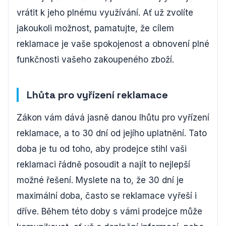
vrátit k jeho plnému využívání. Ať už zvolíte
jakoukoli možnost, pamatujte, že cílem
reklamace je vaše spokojenost a obnovení plné
funkčnosti vašeho zakoupeného zboží.
Lhůta pro vyřízení reklamace
Zákon vám dává jasně danou lhůtu pro vyřízení
reklamace, a to 30 dní od jejího uplatnění. Tato
doba je tu od toho, aby prodejce stihl vaši
reklamaci řádně posoudit a najít to nejlepší
možné řešení. Myslete na to, že 30 dní je
maximální doba, často se reklamace vyřeší i
dříve. Během této doby s vámi prodejce může