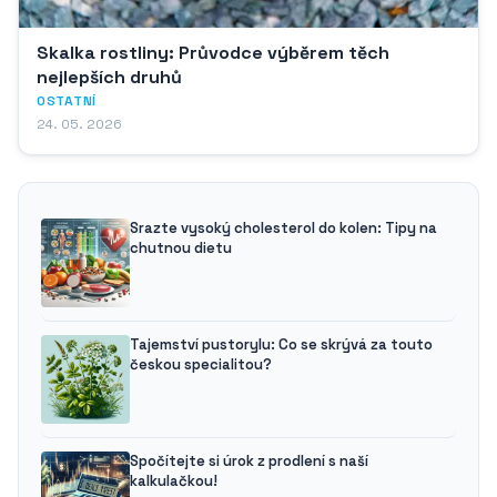
Skalka rostliny: Průvodce výběrem těch
nejlepších druhů
OSTATNÍ
24. 05. 2026
Srazte vysoký cholesterol do kolen: Tipy na
chutnou dietu
Tajemství pustorylu: Co se skrývá za touto
českou specialitou?
Spočítejte si úrok z prodlení s naší
kalkulačkou!