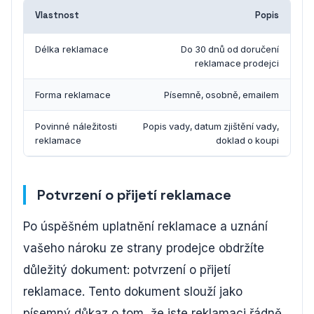
Vlastnost
Popis
Délka reklamace
Do 30 dnů od doručení
reklamace prodejci
Forma reklamace
Písemně, osobně, emailem
Povinné náležitosti
Popis vady, datum zjištění vady,
reklamace
doklad o koupi
Potvrzení o přijetí reklamace
Po úspěšném uplatnění reklamace a uznání
vašeho nároku ze strany prodejce obdržíte
důležitý dokument: potvrzení o přijetí
reklamace. Tento dokument slouží jako
písemný důkaz o tom, že jste reklamaci řádně