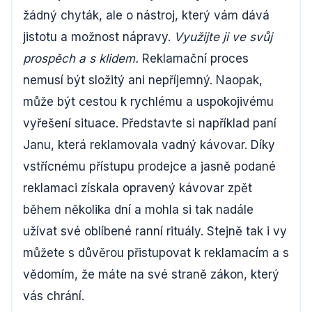
žádný chyták, ale o nástroj, který vám dává
jistotu a možnost nápravy.
Využijte ji ve svůj
prospěch a s klidem.
Reklamační proces
nemusí být složitý ani nepříjemný. Naopak,
může být cestou k rychlému a uspokojivému
vyřešení situace. Představte si například paní
Janu, která reklamovala vadný kávovar. Díky
vstřícnému přístupu prodejce a jasně podané
reklamaci získala opravený kávovar zpět
během několika dní a mohla si tak nadále
užívat své oblíbené ranní rituály. Stejně tak i vy
můžete s důvěrou přistupovat k reklamacím a s
vědomím, že máte na své straně zákon, který
vás chrání.