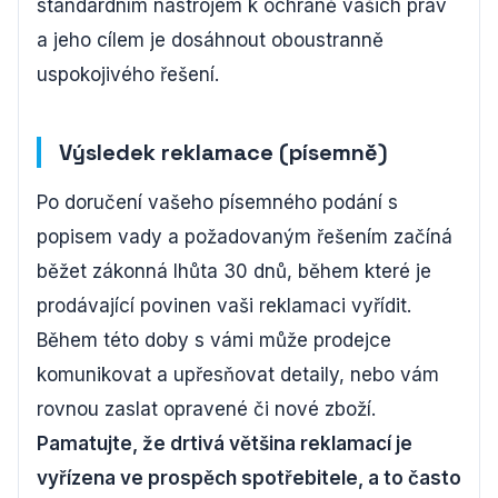
standardním nástrojem k ochraně vašich práv
a jeho cílem je dosáhnout oboustranně
uspokojivého řešení.
Výsledek reklamace (písemně)
Po doručení vašeho písemného podání s
popisem vady a požadovaným řešením začíná
běžet zákonná lhůta 30 dnů, během které je
prodávající povinen vaši reklamaci vyřídit.
Během této doby s vámi může prodejce
komunikovat a upřesňovat detaily, nebo vám
rovnou zaslat opravené či nové zboží.
Pamatujte, že drtivá většina reklamací je
vyřízena ve prospěch spotřebitele, a to často