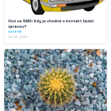
Ozvi se SMS: Kdy je vhodné o kontakt žádat
zprávou?
OSTATNÍ
24. 05. 2026