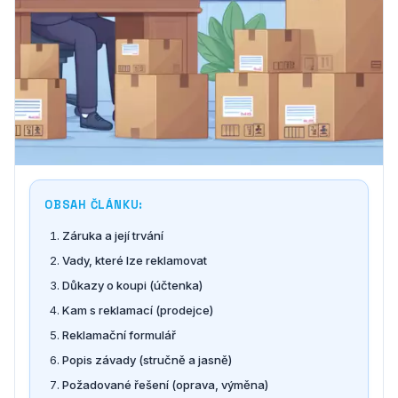
OBSAH ČLÁNKU:
Záruka a její trvání
Vady, které lze reklamovat
Důkazy o koupi (účtenka)
Kam s reklamací (prodejce)
Reklamační formulář
Popis závady (stručně a jasně)
Požadované řešení (oprava, výměna)