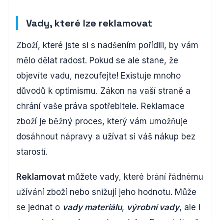
Vady, které lze reklamovat
Zboží, které jste si s nadšením pořídili, by vám
mělo dělat radost. Pokud se ale stane, že
objevíte vadu, nezoufejte! Existuje mnoho
důvodů k optimismu. Zákon na vaší straně a
chrání vaše práva spotřebitele. Reklamace
zboží je běžný proces, který vám umožňuje
dosáhnout nápravy a užívat si váš nákup bez
starostí.
Reklamovat
můžete vady, které brání řádnému
užívání zboží nebo snižují jeho hodnotu. Může
se jednat o
vady materiálu
,
výrobní vady
, ale i